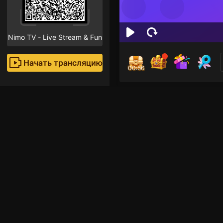
Nimo TV - Live Stream & Fun
Начать трансляцию
00:56
Suti
Поклон
Рекомендованные стр
Voice Room