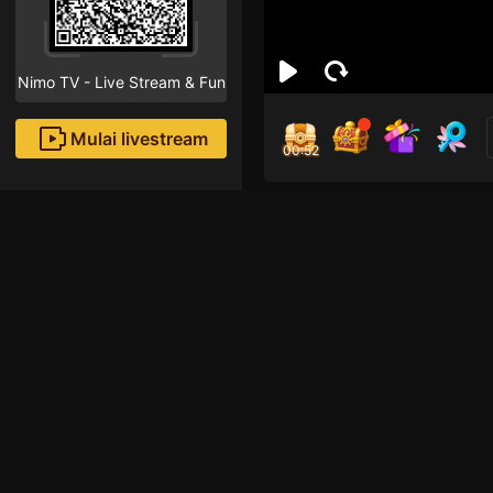
Nimo TV - Live Stream & Fun
Mulai livestream
00:52
nim
Followe
Rekomendasi livestream
League of Legends