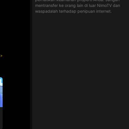
mentransfer ke orang lain di luar NimoTV dan
waspadalah terhadap penipuan internet.
RIES