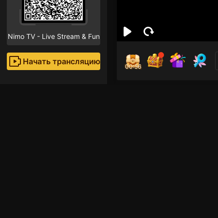
Nimo TV - Live Stream & Fun
Начать трансляцию
00:55
ANG
Поклон
Рекомендованные стр
Прямые трансляции