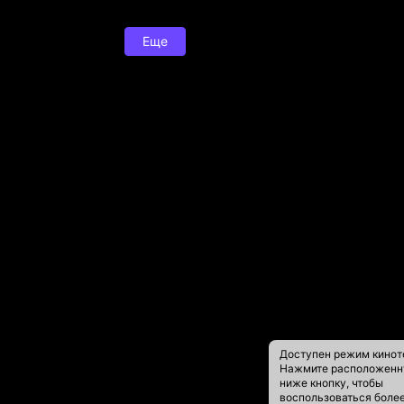
Еще
Доступен режим кинот
Нажмите расположен
ниже кнопку, чтобы
воспользоваться боле