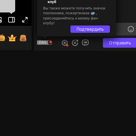
клуб
Вы также можете получить значок
поклонника, пожертвовав
,
присоединяйтесь к моему фан-
клубу!
Подтвердить
FAN
Отправить