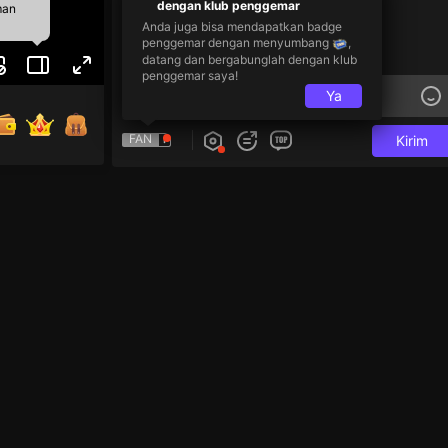
dengan klub penggemar
man
Anda juga bisa mendapatkan badge
penggemar dengan menyumbang
,
datang dan bergabunglah dengan klub
penggemar saya!
Ya
FAN
Kirim