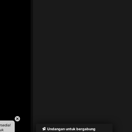
rsedia!
Undangan untuk bergabung
tuk