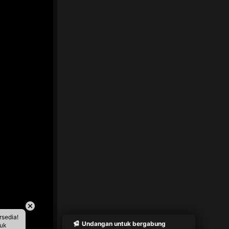
rsedia!
Undangan untuk bergabung
tuk