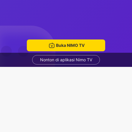
Buka NIMO TV
Nonton di aplikasi Nimo TV
hello
Thiệp Hồng Sai Tên
ruang mengobrol
Rekomendasi