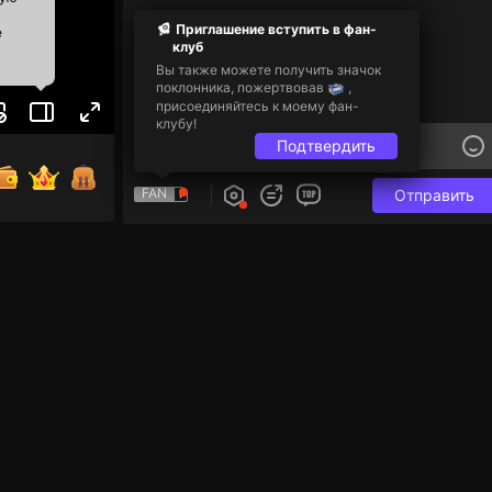
Приглашение вступить в фан-
е
клуб
Вы также можете получить значок
поклонника, пожертвовав
,
присоединяйтесь к моему фан-
клубу!
Подтвердить
FAN
Отправить