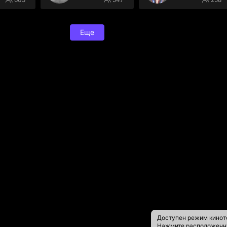
Еще
Доступен режим кинот
Нажмите расположен