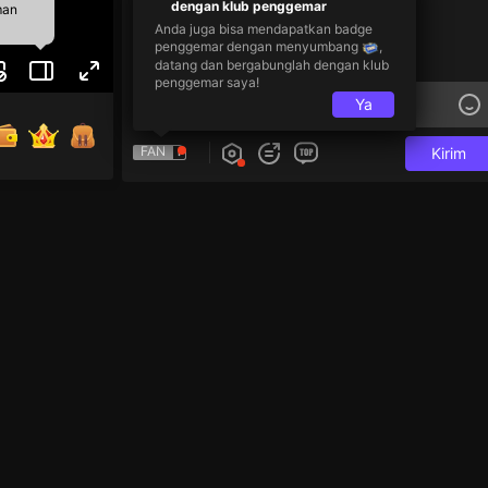
dengan klub penggemar
man
Anda juga bisa mendapatkan badge
penggemar dengan menyumbang
,
datang dan bergabunglah dengan klub
penggemar saya!
Ya
FAN
Kirim