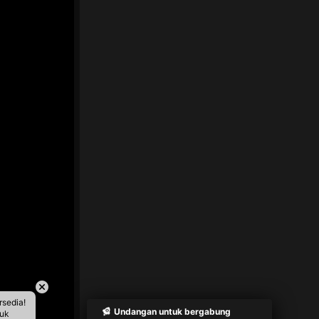
rsedia!
Undangan untuk bergabung
tuk