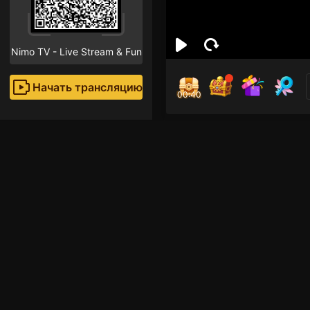
Nimo TV - Live Stream & Fun
Начать трансляцию
00:40
Moli 
Поклон
Рекомендованные стр
Mobile Legends