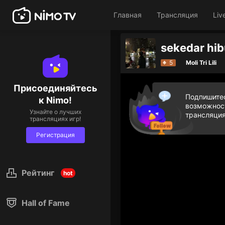
Главная
Трансляция
Liv
5
Moli Tri Lili
Присоединяйтесь
Подпишитес
к Nimo!
возможност
Узнайте о лучших
трансляция
трансляциях игр!
Регистрация
Рейтинг
hot
Hall of Fame