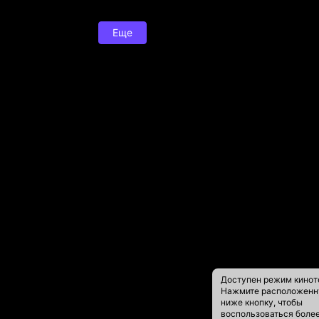
Еще
Доступен режим кинот
Нажмите расположен
ниже кнопку, чтобы
воспользоваться боле