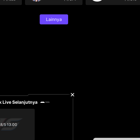
Lainnya
 Live Selanjutnya
18/5 13.00