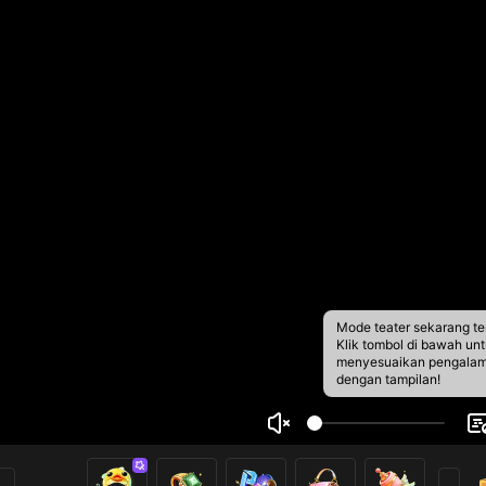
Mode teater sekarang te
Klik tombol di bawah un
menyesuaikan pengala
dengan tampilan!