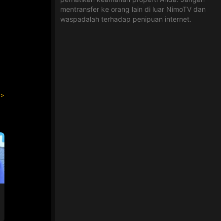
mentransfer ke orang lain di luar NimoTV dan
waspadalah terhadap penipuan internet.
RIES