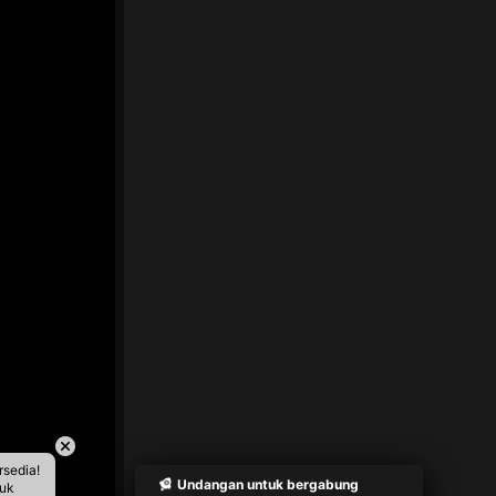
rsedia!
Undangan untuk bergabung
tuk