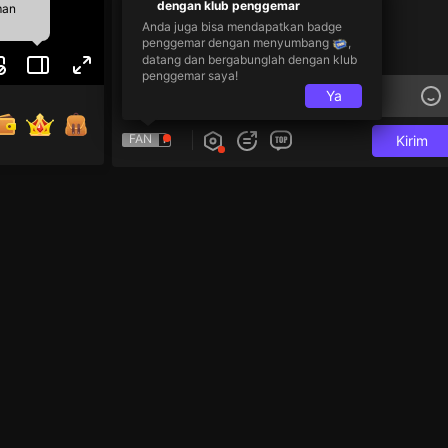
dengan klub penggemar
man
Anda juga bisa mendapatkan badge
penggemar dengan menyumbang
,
datang dan bergabunglah dengan klub
penggemar saya!
Ya
FAN
Kirim