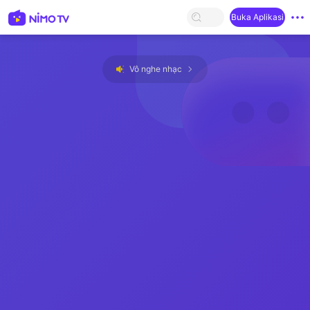
Buka Aplikasi
Vô nghe nhạc