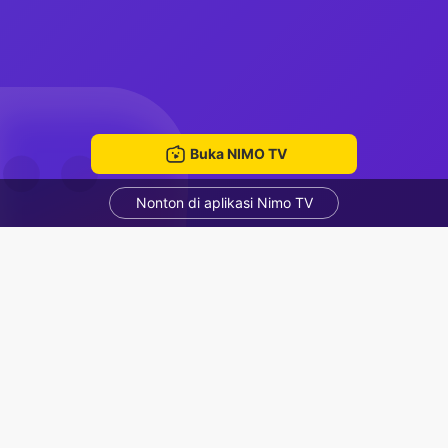
Buka NIMO TV
Nonton di aplikasi Nimo TV
Nghe nhạc
Quân cute
ruang mengobrol
Rekomendasi