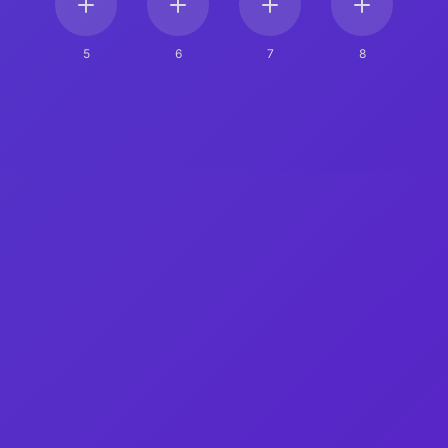
5
6
7
8