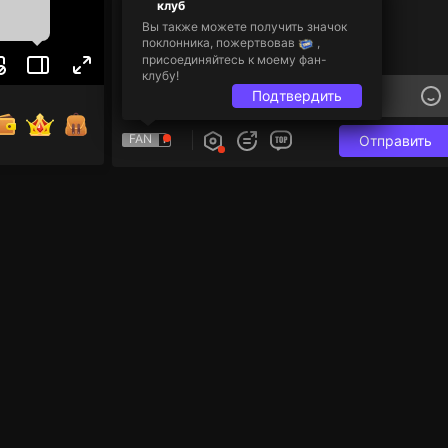
клуб
Вы также можете получить значок
поклонника, пожертвовав
,
присоединяйтесь к моему фан-
клубу!
Подтвердить
FAN
Отправить