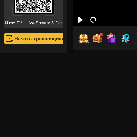
Nimo TV - Live Stream & Fun
Начать трансляцию
00:55
zira
Поклон
Рекомендованные стр
Прямые трансляции