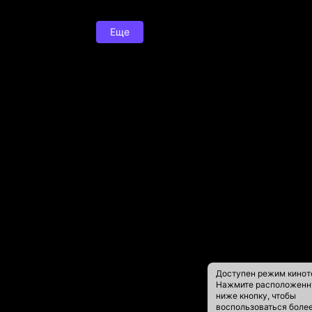
Еще
Доступен режим кинот
Нажмите расположен
ниже кнопку, чтобы
воспользоваться боле