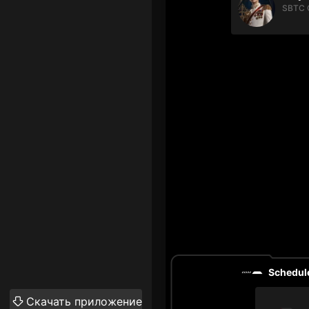
SBTC 
Schedule
Скачать приложение