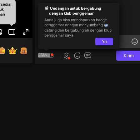
rsedia!
Undangan untuk bergabung
tuk
dengan klub penggemar
man
Anda juga bisa mendapatkan badge
penggemar dengan menyumbang
,
datang dan bergabunglah dengan klub
penggemar saya!
Ya
FAN
Kirim