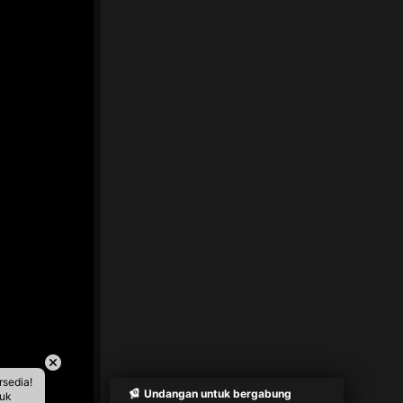
rsedia!
Undangan untuk bergabung
tuk