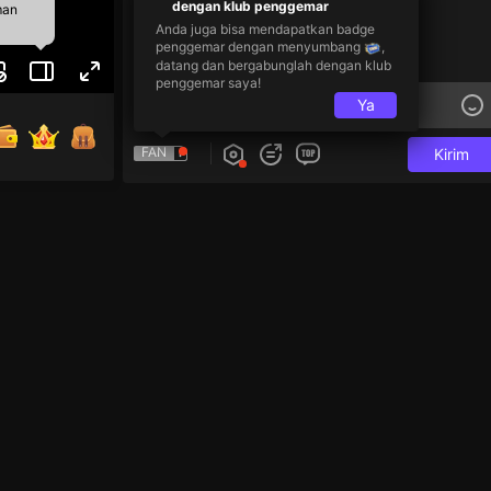
dengan klub penggemar
man
Anda juga bisa mendapatkan badge
penggemar dengan menyumbang
,
datang dan bergabunglah dengan klub
penggemar saya!
Ya
FAN
Kirim