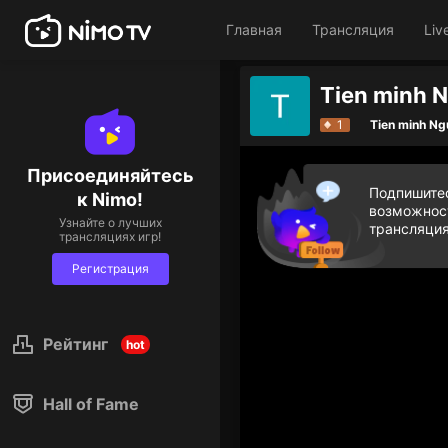
Главная
Трансляция
Liv
1
Tien minh N
Присоединяйтесь
Подпишитес
к Nimo!
возможност
Узнайте о лучших
трансляция
трансляциях игр!
Регистрация
Рейтинг
hot
Hall of Fame