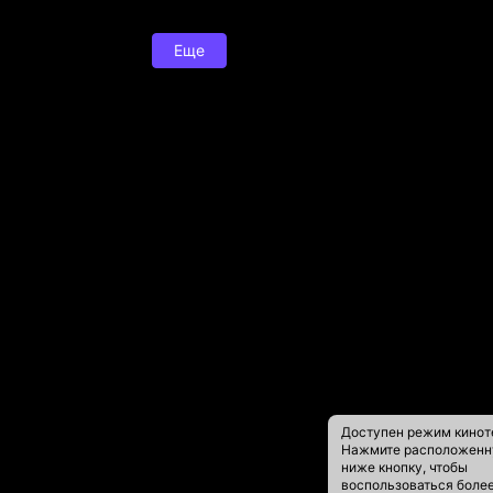
Еще
Доступен режим кинот
Нажмите расположен
ниже кнопку, чтобы
воспользоваться боле