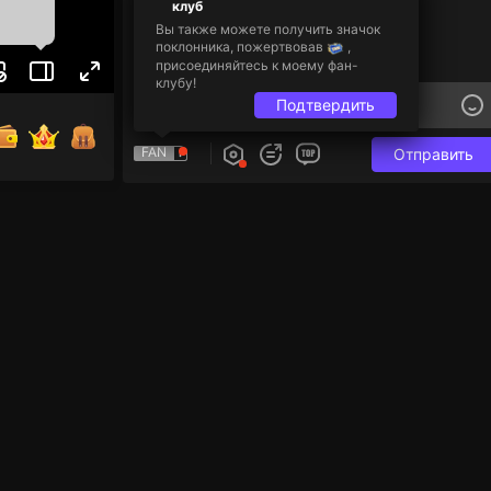
клуб
Вы также можете получить значок
поклонника, пожертвовав
,
присоединяйтесь к моему фан-
клубу!
Подтвердить
FAN
Отправить