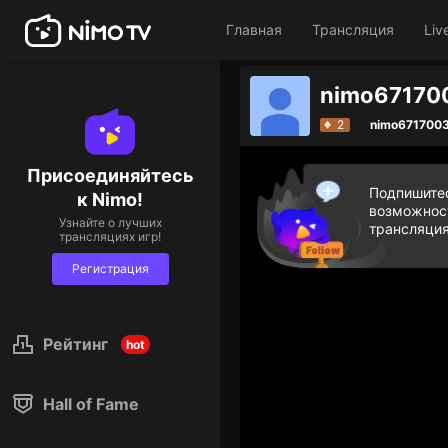
Главная
Трансляция
Liv
2
nimo671700
Присоединяйтесь
Подпишитес
к Nimo!
возможност
Узнайте о лучших
трансляция
трансляциях игр!
Регистрация
Рейтинг
hot
Hall of Fame