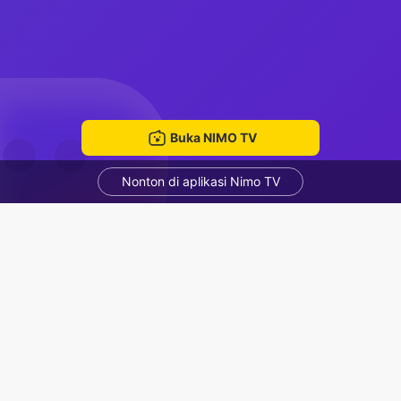
Buka NIMO TV
Nonton di aplikasi Nimo TV
faiz
Faiz
ruang mengobrol
Rekomendasi