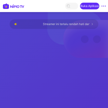
Buka Aplikasi
Streamer ini terlalu rendah hati dan tidak ada yang 