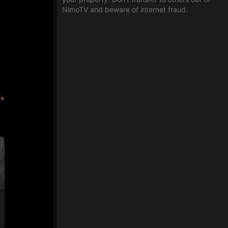
NimoTV and beware of internet fraud.