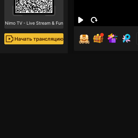
Nimo TV - Live Stream & Fun
Начать трансляцию
00:55
กีรติ
Поклон
Рекомендованные стр
ROV