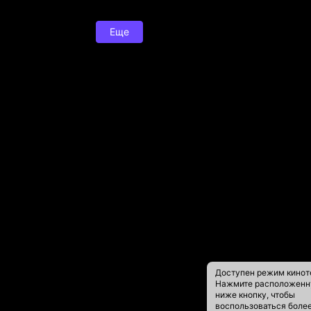
Еще
Доступен режим кинот
Нажмите расположен
ниже кнопку, чтобы
воспользоваться боле