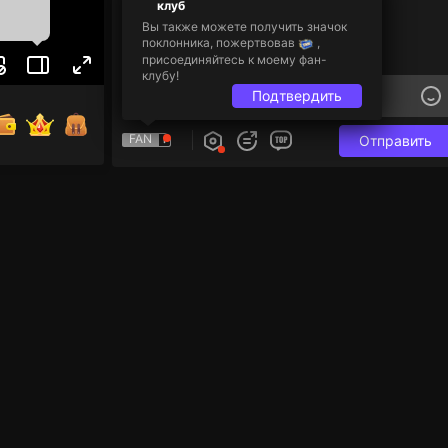
клуб
Вы также можете получить значок
поклонника, пожертвовав
,
присоединяйтесь к моему фан-
клубу!
Подтвердить
FAN
Отправить