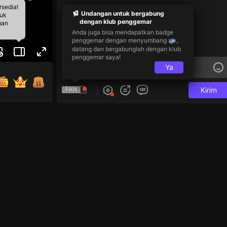
rsedia!
Undangan untuk bergabung
tuk
dengan klub penggemar
man
Anda juga bisa mendapatkan badge
penggemar dengan menyumbang
,
datang dan bergabunglah dengan klub
penggemar saya!
Ya
FAN
Kirim