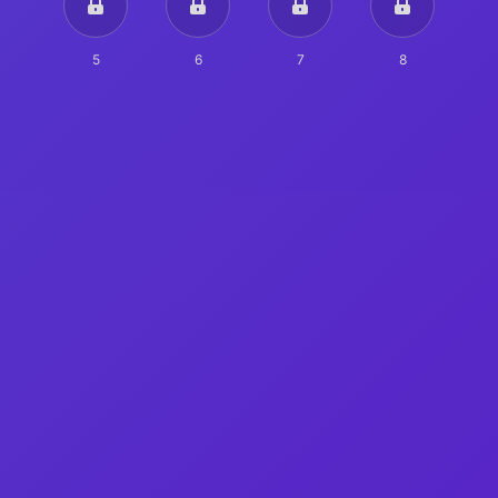
5
6
7
8